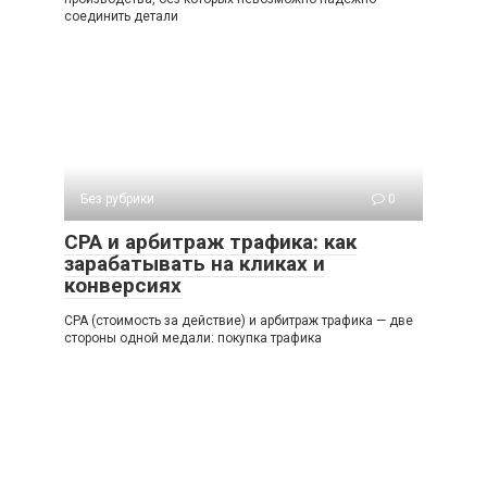
соединить детали
Без рубрики
0
СРА и арбитраж трафика: как
зарабатывать на кликах и
конверсиях
СРА (стоимость за действие) и арбитраж трафика — две
стороны одной медали: покупка трафика