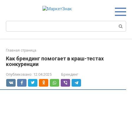
Перейти
к
контенту
Поиск:
Главная страница
Как брендинг помогает в краш-тестах
конкуренции
Опубликовано:
12.04.2025
Брендинг