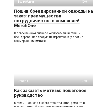
Без рубрики
0
Пошив брендированной одежды на
заказ: преимущества
сотрудничества с компанией
MerchOne
В современном бизнесе корпоративный стиль и
брендированная продукция играют важную роль в
формировании имиджа
Советы
0
Как заказать метизы: пошаговое
руководство
Метизы — основа любого строительства, ремонта и
производства, без которых невозможно надежно