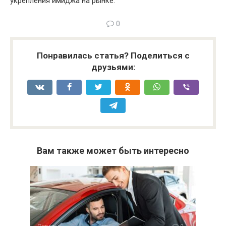
укрепления имиджа на рынке.
0
Понравилась статья? Поделиться с
друзьями:
Вам также может быть интересно