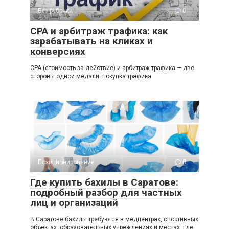
Без рубрики
0
СРА и арбитраж трафика: как
зарабатывать на кликах и
конверсиях
СРА (стоимость за действие) и арбитраж трафика — две
стороны одной медали: покупка трафика
Позиционирование
0
Где купить бахилы в Саратове:
подробный разбор для частных
лиц и организаций
В Саратοве бахилы требуются в медцентрах, спортивных
объектах, образовательных учреждениях и местах, где