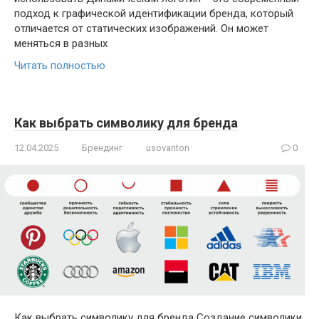
подход к графической идентификации бренда, который
отличается от статических изображений. Он может
меняться в разных
Читать полностью
Как выбрать символику для бренда
12.04.2025
Брендинг
usovanton
0
Как выбрать символику для бренда Создание символики