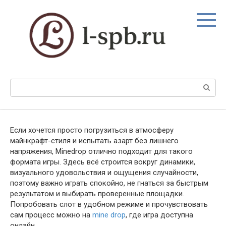
Перейти
к
контенту
Поиск:
Если хочется просто погрузиться в атмосферу
майнкрафт-стиля и испытать азарт без лишнего
напряжения, Minedrop отлично подходит для такого
формата игры. Здесь всё строится вокруг динамики,
визуального удовольствия и ощущения случайности,
поэтому важно играть спокойно, не гнаться за быстрым
результатом и выбирать проверенные площадки.
Попробовать слот в удобном режиме и прочувствовать
сам процесс можно на
mine drop
, где игра доступна
онлайн.