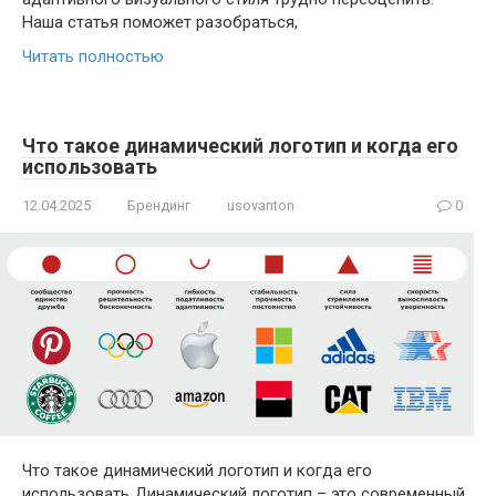
Наша статья поможет разобраться,
Читать полностью
Что такое динамический логотип и когда его
использовать
12.04.2025
Брендинг
usovanton
0
Что такое динамический логотип и когда его
использовать Динамический логотип – это современный