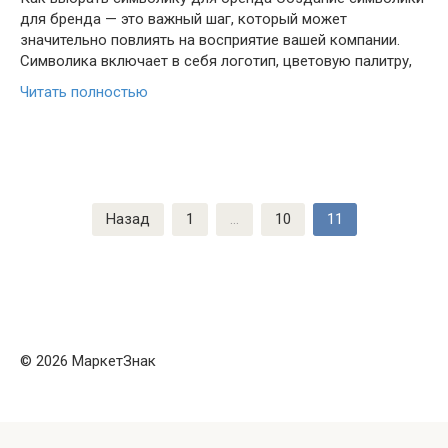
для бренда — это важный шаг, который может
значительно повлиять на восприятие вашей компании.
Символика включает в себя логотип, цветовую палитру,
Читать полностью
Пагинация
Назад
1
…
10
11
записей
© 2026 МаркетЗнак