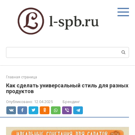
Перейти
к
контенту
Поиск:
Главная страница
Как сделать универсальный стиль для разных
продуктов
Опубликовано:
12.04.2025
Брендинг