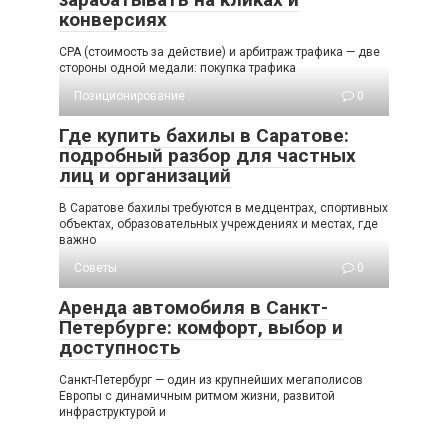
конверсиях
СРА (стоимость за действие) и арбитраж трафика — две
стороны одной медали: покупка трафика
Позиционирование
0
Где купить бахилы в Саратове:
подробный разбор для частных
лиц и организаций
В Саратοве бахилы требуются в медцентрах, спортивных
объектах, образовательных учреждениях и местах, где
важно
Советы
0
Аренда автомобиля в Санкт-
Петербурге: комфорт, выбор и
доступность
Санкт-Петербург — один из крупнейших мегаполисов
Европы с динамичным ритмом жизни, развитой
инфраструктурой и