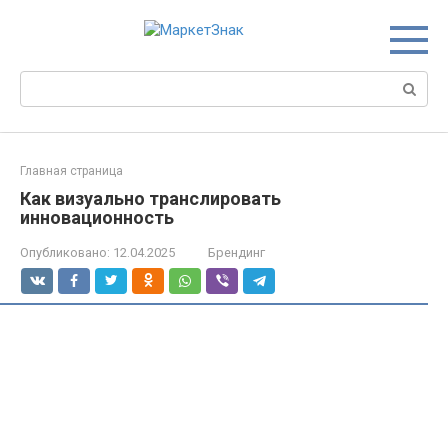
Перейти
к
контенту
Поиск:
Главная страница
Как визуально транслировать
инновационность
Опубликовано:
12.04.2025
Брендинг