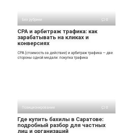
Без рубрики
0
СРА и арбитраж трафика: как
зарабатывать на кликах и
конверсиях
СРА (стоимость за действие) и арбитраж трафика — две
стороны одной медали: покупка трафика
Позиционирование
0
Где купить бахилы в Саратове:
подробный разбор для частных
лиц и организаций