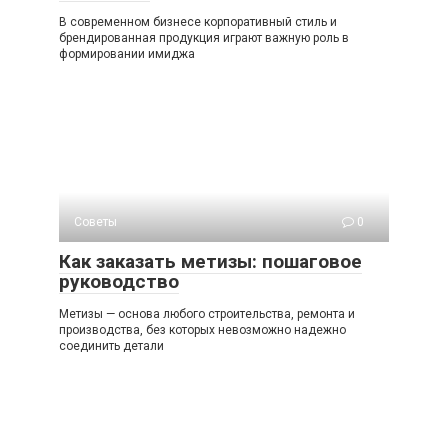
В современном бизнесе корпоративный стиль и
брендированная продукция играют важную роль в
формировании имиджа
Советы
0
Как заказать метизы: пошаговое
руководство
Метизы — основа любого строительства, ремонта и
производства, без которых невозможно надежно
соединить детали