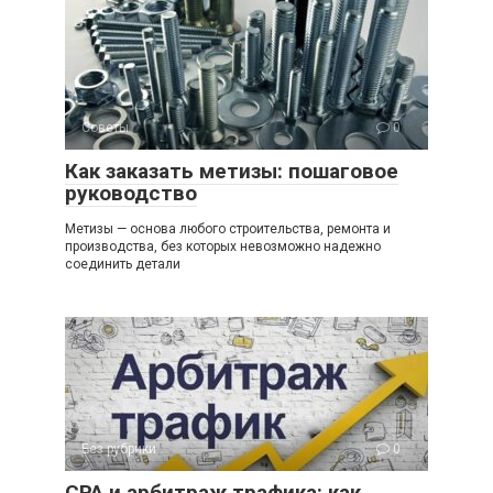
Советы
0
Как заказать метизы: пошаговое
руководство
Метизы — основа любого строительства, ремонта и
производства, без которых невозможно надежно
соединить детали
Без рубрики
0
СРА и арбитраж трафика: как