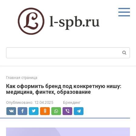
Перейти
к
контенту
Поиск:
Главная страница
Как оформить бренд под конкретную нишу:
медицина, финтех, образование
Опубликовано:
12.04.2025
Брендинг