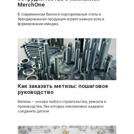
MerchOne
В современном бизнесе корпоративный стиль и
брендированная продукция играют важную роль в
формировании имиджа
Советы
0
Как заказать метизы: пошаговое
руководство
Метизы — основа любого строительства, ремонта и
производства, без которых невозможно надежно
соединить детали