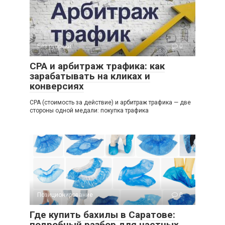
Без рубрики
0
СРА и арбитраж трафика: как
зарабатывать на кликах и
конверсиях
СРА (стоимость за действие) и арбитраж трафика — две
стороны одной медали: покупка трафика
Позиционирование
0
Где купить бахилы в Саратове:
подробный разбор для частных