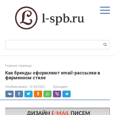
Перейти
к
контенту
Поиск:
Главная страница
Как бренды оформляют email-рассылки в
фирменном стиле
Опубликовано:
12.04.2025
Брендинг