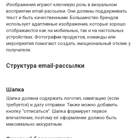
Изображения играют ключевую роль в визуальном
восприятии email-рассылки. Они должны поддерживать
текст и быть качественными. Большинство брендов
использует адаптивные изображения, которые хорошо
отображаются как на мобильных, так и на настольных
устройствах. Фотографии продуктов, команды или
мероприятия помогают создать эмоциональный отклик у
получателя.
Структура email-рассылки
Шапка
Шапка должна содержать логотип, навигацию (если
требуется) и дату отправки. Также можно добавить
кнопку “отписаться”. Шапка формирует первое
впечатление, поэтому её оформление должно быть
максимально аккуратным.