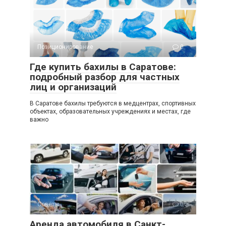
Позиционирование
0
Где купить бахилы в Саратове:
подробный разбор для частных
лиц и организаций
В Саратοве бахилы требуются в медцентрах, спортивных
объектах, образовательных учреждениях и местах, где
важно
Советы
0
Аренда автомобиля в Санкт-