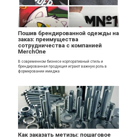
Без рубрики
0
Пошив брендированной одежды на
заказ: преимущества
сотрудничества с компанией
MerchOne
В современном бизнесе корпоративный стиль и
брендированная продукция играют важную роль в
формировании имиджа
Советы
0
Как заказать метизы: пошаговое