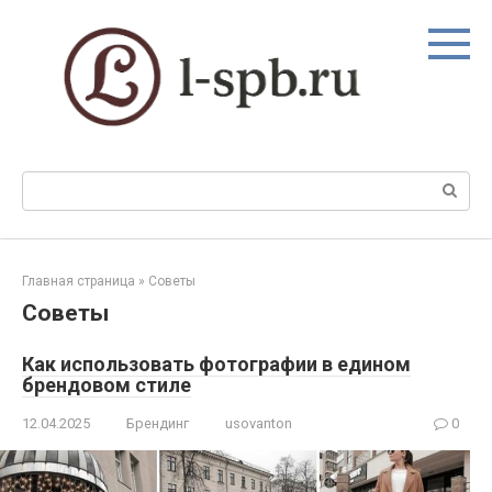
Перейти
к
контенту
Поиск:
Главная страница
»
Советы
Советы
Как использовать фотографии в едином
брендовом стиле
12.04.2025
Брендинг
usovanton
0